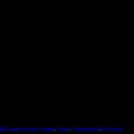
Der Spion, der mich liebte
, 
Figur
, 
Geheimagent
, 
Russland