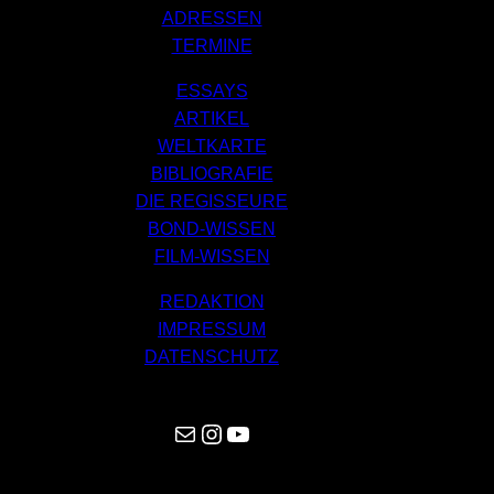
ADRESSEN
TERMINE
ESSAYS
ARTIKEL
WELTKARTE
BIBLIOGRAFIE
DIE REGISSEURE
BOND-WISSEN
FILM-WISSEN
REDAKTION
IMPRESSUM
DATENSCHUTZ
Mail
Instagram
YouTube