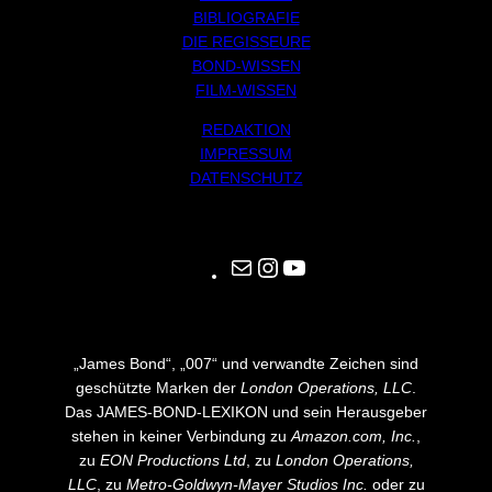
BIBLIOGRAFIE
DIE REGISSEURE
BOND-WISSEN
FILM-WISSEN
REDAKTION
IMPRESSUM
DATENSCHUTZ
Mail
Instagram
YouTube
„James Bond“, „007“ und verwandte Zeichen sind
geschützte Marken der
London Operations, LLC
.
Das JAMES-BOND-LEXIKON und sein Herausgeber
stehen in keiner Verbindung zu
Amazon.com, Inc.
,
zu
EON Productions Ltd
, zu
London Operations,
LLC
, zu
Metro-Goldwyn-Mayer Studios Inc.
oder zu