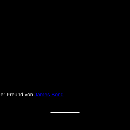
ger Freund von
James Bond
.