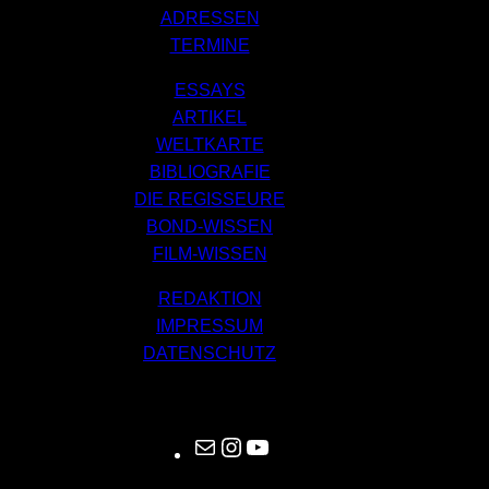
ADRESSEN
TERMINE
ESSAYS
ARTIKEL
WELTKARTE
BIBLIOGRAFIE
DIE REGISSEURE
BOND-WISSEN
FILM-WISSEN
REDAKTION
IMPRESSUM
DATENSCHUTZ
Mail
Instagram
YouTube