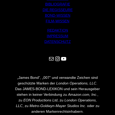
BIBLIOGRAFIE
DIE REGISSEURE
BOND-WISSEN
FILM-WISSEN
REDAKTION
IMPRESSUM
DATENSCHUTZ
Mail
Instagram
YouTube
„James Bond“, „007“ und verwandte Zeichen sind
geschützte Marken der
London Operations, LLC
.
Das JAMES-BOND-LEXIKON und sein Herausgeber
stehen in keiner Verbindung zu
Amazon.com, Inc.
,
zu
EON Productions Ltd
, zu
London Operations,
LLC
, zu
Metro-Goldwyn-Mayer Studios Inc.
oder zu
anderen Markenrechtsinhabern.