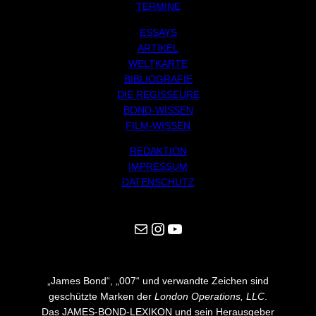
TERMINE
ESSAYS
ARTIKEL
WELTKARTE
BIBLIOGRAFIE
DIE REGISSEURE
BOND-WISSEN
FILM-WISSEN
REDAKTION
IMPRESSUM
DATENSCHUTZ
Mail
Instagram
YouTube
„James Bond“, „007“ und verwandte Zeichen sind
geschützte Marken der
London Operations, LLC
.
Das JAMES-BOND-LEXIKON und sein Herausgeber