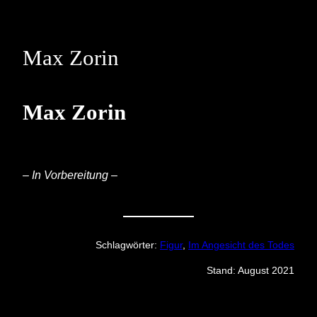
Skip
to
content
Max Zorin
Max Zorin
– In Vorbereitung –
Schlagwörter:
Figur
, 
Im Angesicht des Todes
Stand: August 2021