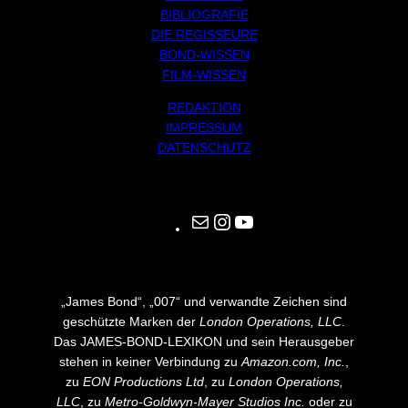
BIBLIOGRAFIE
DIE REGISSEURE
BOND-WISSEN
FILM-WISSEN
REDAKTION
IMPRESSUM
DATENSCHUTZ
Mail
Instagram
YouTube
„James Bond“, „007“ und verwandte Zeichen sind
geschützte Marken der
London Operations, LLC
.
Das JAMES-BOND-LEXIKON und sein Herausgeber
stehen in keiner Verbindung zu
Amazon.com, Inc.
,
zu
EON Productions Ltd
, zu
London Operations,
LLC
, zu
Metro-Goldwyn-Mayer Studios Inc.
oder zu