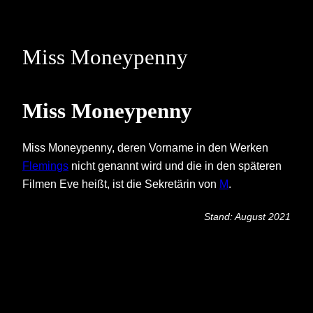
Skip
to
content
Miss Moneypenny
Miss Moneypenny
Miss Moneypenny, deren Vorname in den Werken
Flemings
nicht genannt wird und die in den späteren
Filmen Eve heißt, ist die Sekretärin von
M
.
Stand: August 2021