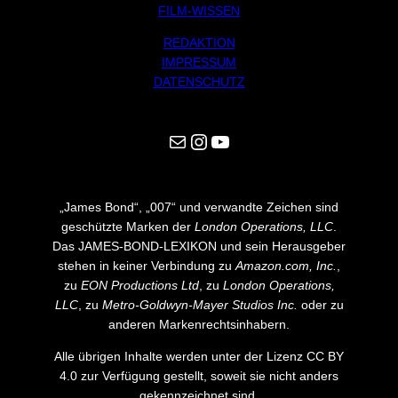
FILM-WISSEN
REDAKTION
IMPRESSUM
DATENSCHUTZ
Mail
Instagram
YouTube
„James Bond“, „007“ und verwandte Zeichen sind
geschützte Marken der
London Operations, LLC
.
Das JAMES-BOND-LEXIKON und sein Herausgeber
stehen in keiner Verbindung zu
Amazon.com, Inc.
,
zu
EON Productions Ltd
, zu
London Operations,
LLC
, zu
Metro-Goldwyn-Mayer Studios Inc.
oder zu
anderen Markenrechtsinhabern.
Alle übrigen Inhalte werden unter der Lizenz CC BY
4.0 zur Verfügung gestellt, soweit sie nicht anders
gekennzeichnet sind.