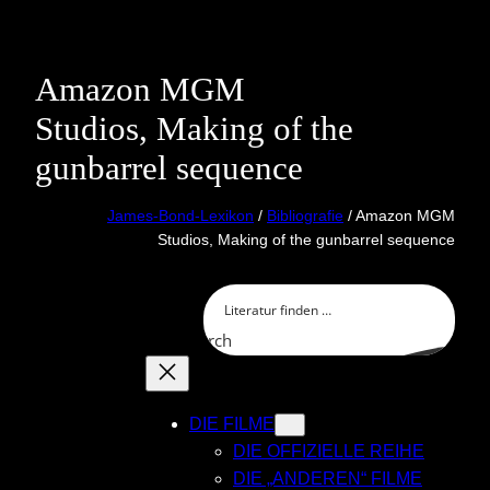
Skip
to
content
Amazon MGM
Studios, Making of the
gunbarrel sequence
James-Bond-Lexikon
/
Bibliografie
/ Amazon MGM
Studios, Making of the gunbarrel sequence
Search
DIE FILME
DIE OFFIZIELLE REIHE
DIE „ANDEREN“ FILME