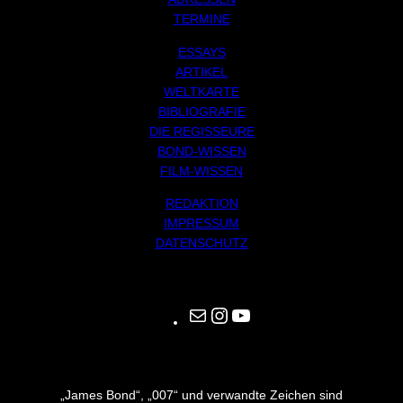
TERMINE
ESSAYS
ARTIKEL
WELTKARTE
BIBLIOGRAFIE
DIE REGISSEURE
BOND-WISSEN
FILM-WISSEN
REDAKTION
IMPRESSUM
DATENSCHUTZ
Mail
Instagram
YouTube
„James Bond“, „007“ und verwandte Zeichen sind