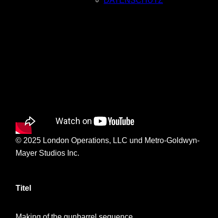
DATENSCHUTZ
© 2025 London Operations, LLC und Metro-Goldwyn-
Mayer Studios Inc.
Titel
Making of the gunbarrel sequence