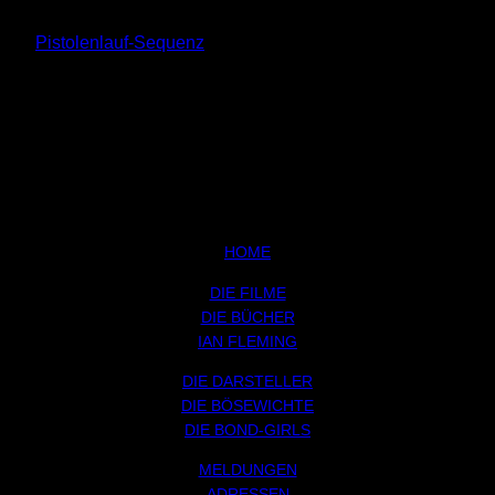
Pistolenlauf-Sequenz
HOME
DIE FILME
DIE BÜCHER
IAN FLEMING
DIE DARSTELLER
DIE BÖSEWICHTE
DIE BOND-GIRLS
MELDUNGEN
ADRESSEN