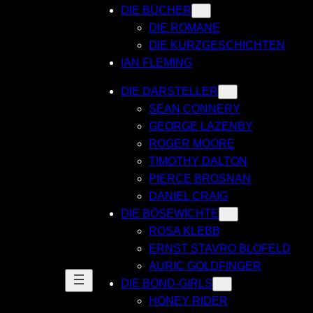
DIE BÜCHER
DIE ROMANE
DIE KURZGESCHICHTEN
IAN FLEMING
DIE DARSTELLER
SEAN CONNERY
GEORGE LAZENBY
ROGER MOORE
TIMOTHY DALTON
PIERCE BROSNAN
DANIEL CRAIG
DIE BÖSEWICHTE
ROSA KLEBB
ERNST STAVRO BLOFELD
AURIC GOLDFINGER
DIE BOND-GIRLS
HONEY RIDER