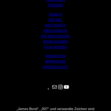
TERMINE
ESSAYS
ARTIKEL
WELTKARTE
BIBLIOGRAFIE
DIE REGISSEURE
BOND-WISSEN
FILM-WISSEN
REDAKTION
IMPRESSUM
DATENSCHUTZ
Mail
Instagram
YouTube
„James Bond“, „007“ und verwandte Zeichen sind