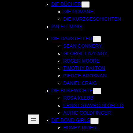
DIE BÜCHER
DIE ROMANE
DIE KURZGESCHICHTEN
IAN FLEMING
DIE DARSTELLER
SEAN CONNERY
GEORGE LAZENBY
ROGER MOORE
TIMOTHY DALTON
PIERCE BROSNAN
DANIEL CRAIG
DIE BÖSEWICHTE
ROSA KLEBB
ERNST STAVRO BLOFELD
AURIC GOLDFINGER
DIE BOND-GIRLS
HONEY RIDER