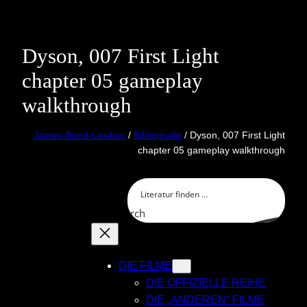
Skip
to
content
Dyson, 007 First Light
chapter 05 gameplay
walkthrough
James-Bond-Lexikon
/
Bibliografie
/ Dyson, 007 First Light
chapter 05 gameplay walkthrough
Search
DIE FILME
DIE OFFIZIELLE REIHE
DIE „ANDEREN“ FILME