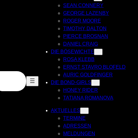
SEAN CONNERY
GEORGE LAZENBY
ROGER MOORE
TIMOTHY DALTON
PIERCE BROSNAN
DANIEL CRAIG
DIE BÖSEWICHTE
ROSA KLEBB
ERNST STAVRO BLOFELD
AURIC GOLDFINGER
DIE BOND-GIRLS
HONEY RIDER
TATIANA ROMANOVA
AKTUELLES
TERMINE
ADRESSEN
MELDUNGEN