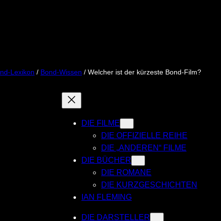
nd-Lexikon
/
Bond-Wissen
/ Welcher ist der kürzeste Bond-Film?
DIE FILME
DIE OFFIZIELLE REIHE
DIE „ANDEREN“ FILME
DIE BÜCHER
DIE ROMANE
DIE KURZGESCHICHTEN
IAN FLEMING
DIE DARSTELLER