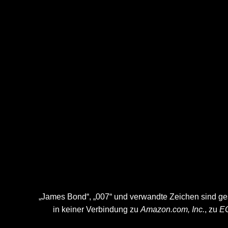
„James Bond“, „007“ und verwandte Zeichen sind g
in keiner Verbindung zu
Amazon.com, Inc.
, zu
EO