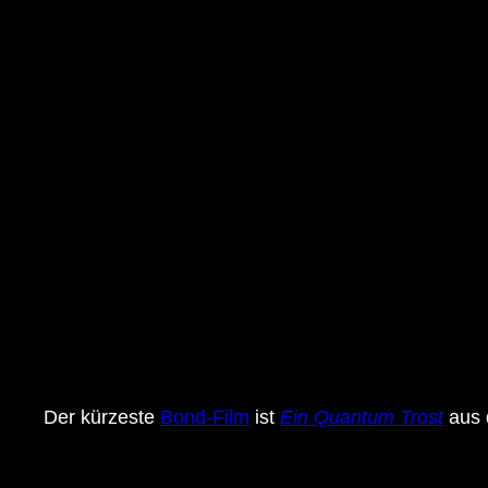
Der kürzeste
Bond-Film
ist
Ein Quantum Trost
aus 