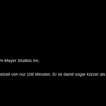
n-Mayer Studios Inc.
ielzeit von nur 106 Minuten. Er ist damit sogar kürzer al