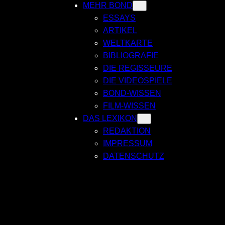
MEHR BOND
ESSAYS
ARTIKEL
WELTKARTE
BIBLIOGRAFIE
DIE REGISSEURE
DIE VIDEOSPIELE
BOND-WISSEN
FILM-WISSEN
DAS LEXIKON
REDAKTION
IMPRESSUM
DATENSCHUTZ