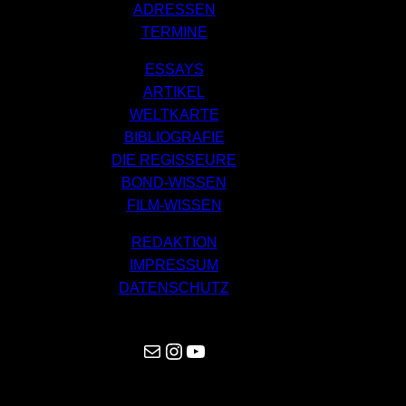
ADRESSEN
TERMINE
ESSAYS
ARTIKEL
WELTKARTE
BIBLIOGRAFIE
DIE REGISSEURE
BOND-WISSEN
FILM-WISSEN
REDAKTION
IMPRESSUM
DATENSCHUTZ
Mail
Instagram
YouTube