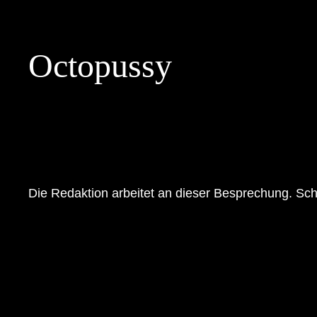
Skip
to
Octopussy
content
Die Redaktion arbeitet an dieser Besprechung. Sch