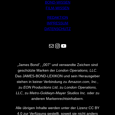
BOND-WISSEN
FILM-WISSEN
REDAKTION
IMPRESSUM
DATENSCHUTZ
Mail
Instagram
YouTube
„James Bond“, „007“ und verwandte Zeichen sind
geschützte Marken der
London Operations, LLC
.
Das JAMES-BOND-LEXIKON und sein Herausgeber
stehen in keiner Verbindung zu
Amazon.com, Inc.
,
zu
EON Productions Ltd
, zu
London Operations,
LLC
, zu
Metro-Goldwyn-Mayer Studios Inc.
oder zu
anderen Markenrechtsinhabern.
Alle übrigen Inhalte werden unter der Lizenz CC BY
4.0 zur Verfügung gestellt, soweit sie nicht anders