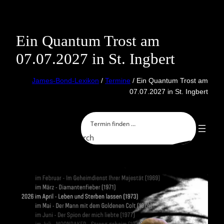
Skip
to
content
Ein Quantum Trost am
07.07.2027 in St. Ingbert
James-Bond-Lexikon
/
Termine
/ Ein Quantum Trost am
07.07.2027 in St. Ingbert
Search