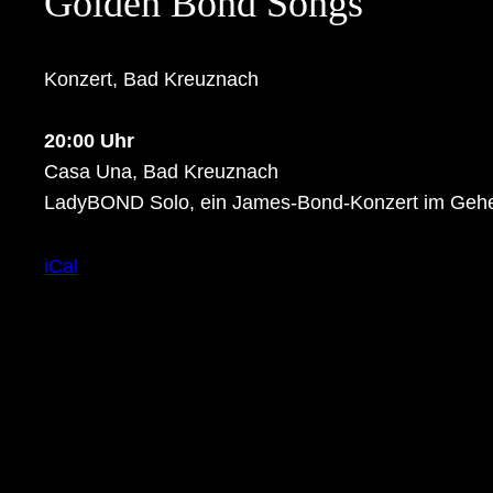
Golden Bond Songs
Konzert, Bad Kreuznach
20:00 Uhr
Casa Una, Bad Kreuznach
LadyBOND Solo, ein James-Bond-Konzert im Gehei
iCal
Tickets