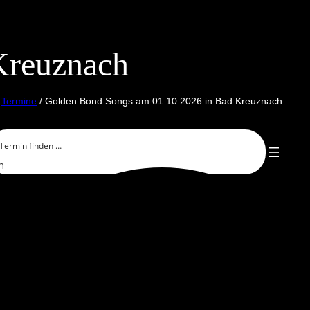
Kreuznach
/
Termine
/ Golden Bond Songs am 01.10.2026 in Bad Kreuznach
h