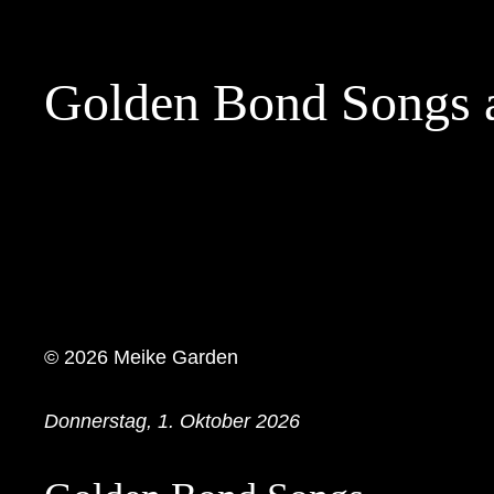
Skip
to
Golden Bond Songs 
content
© 2026 Meike Garden
Donnerstag, 1. Oktober 2026