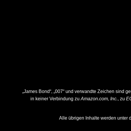
„James Bond“, „007“ und verwandte Zeichen sind g
in keiner Verbindung zu
Amazon.com, Inc.
, zu
EO
Alle übrigen Inhalte werden unter 