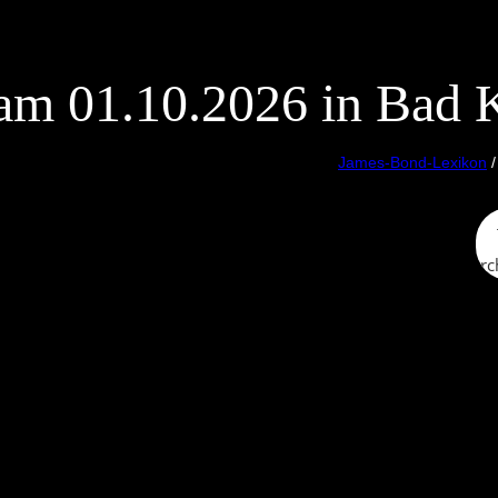
am 01.10.2026 in Bad 
James-Bond-Lexikon
Searc