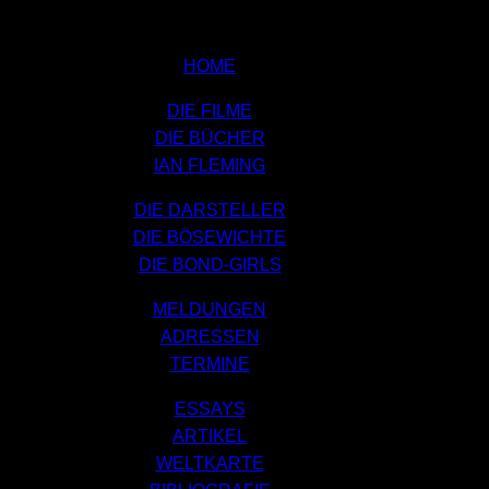
HOME
DIE FILME
DIE BÜCHER
IAN FLEMING
DIE DARSTELLER
DIE BÖSEWICHTE
DIE BOND-GIRLS
MELDUNGEN
ADRESSEN
TERMINE
ESSAYS
ARTIKEL
WELTKARTE