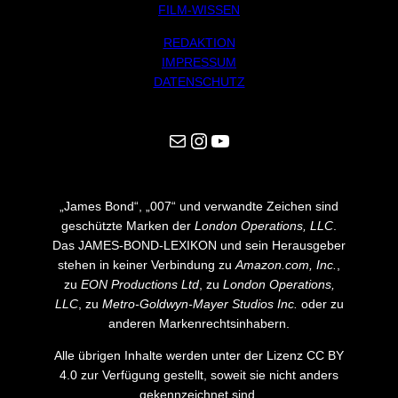
FILM-WISSEN
REDAKTION
IMPRESSUM
DATENSCHUTZ
Mail
Instagram
YouTube
„James Bond“, „007“ und verwandte Zeichen sind
geschützte Marken der
London Operations, LLC
.
Das JAMES-BOND-LEXIKON und sein Herausgeber
stehen in keiner Verbindung zu
Amazon.com, Inc.
,
zu
EON Productions Ltd
, zu
London Operations,
LLC
, zu
Metro-Goldwyn-Mayer Studios Inc.
oder zu
anderen Markenrechtsinhabern.
Alle übrigen Inhalte werden unter der Lizenz CC BY
4.0 zur Verfügung gestellt, soweit sie nicht anders
gekennzeichnet sind.