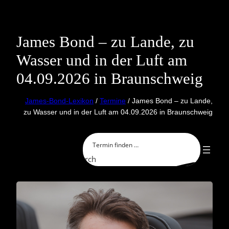
Skip
to
content
James Bond – zu Lande, zu
Wasser und in der Luft am
04.09.2026 in Braunschweig
James-Bond-Lexikon
/
Termine
/ James Bond – zu Lande,
zu Wasser und in der Luft am 04.09.2026 in Braunschweig
Search