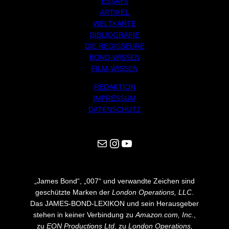
ESSAYS
ARTIKEL
WELTKARTE
BIBLIOGRAFIE
DIE REGISSEURE
BOND-WISSEN
FILM-WISSEN
REDAKTION
IMPRESSUM
DATENSCHUTZ
Mail
Instagram
YouTube
„James Bond“, „007“ und verwandte Zeichen sind
geschützte Marken der
London Operations, LLC
.
Das JAMES-BOND-LEXIKON und sein Herausgeber
stehen in keiner Verbindung zu
Amazon.com, Inc.
,
zu
EON Productions Ltd
, zu
London Operations,