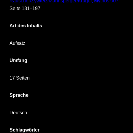
Rauscher/Zywietz/Mannsperger/Krüger, Mythos 007
Seite 181–197
Art des Inhalts
Aufsatz
Umfang
17 Seiten
Sprache
Deutsch
Schlagwörter