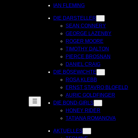
IAN FLEMING
DIE DARSTELLER
SEAN CONNERY
GEORGE LAZENBY
ROGER MOORE
TIMOTHY DALTON
PIERCE BROSNAN
DANIEL CRAIG
DIE BÖSEWICHTE
ROSA KLEBB
ERNST STAVRO BLOFELD
AURIC GOLDFINGER
DIE BOND-GIRLS
HONEY RIDER
TATIANA ROMANOVA
AKTUELLES