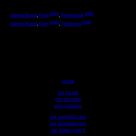
GND
GND
James Bond
,
Film
,
Filmmusik
GND
GND
James Bond
,
Film
,
Titelsong
HOME
DIE FILME
DIE BÜCHER
IAN FLEMING
DIE DARSTELLER
DIE BÖSEWICHTE
DIE BOND-GIRLS