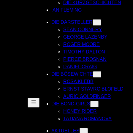
DIE KURZGESCHICHTEN
IAN FLEMING
DIE DARSTELLER
SEAN CONNERY
GEORGE LAZENBY
ROGER MOORE
TIMOTHY DALTON
PIERCE BROSNAN
DANIEL CRAIG
DIE BÖSEWICHTE
ROSA KLEBB
ERNST STAVRO BLOFELD
AURIC GOLDFINGER
DIE BOND-GIRLS
HONEY RIDER
TATIANA ROMANOVA
AKTUELLES