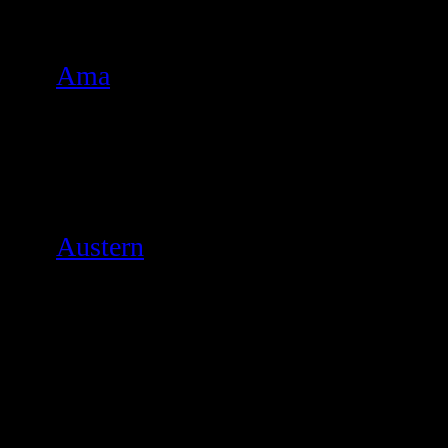
Ama
Austern