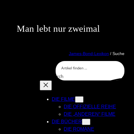
Skip
to
content
Man lebt nur zweimal
James-Bond-Lexikon
/ Suche
Search
DIE FILME
DIE OFFIZIELLE REIHE
DIE „ANDEREN“ FILME
DIE BÜCHER
DIE ROMANE