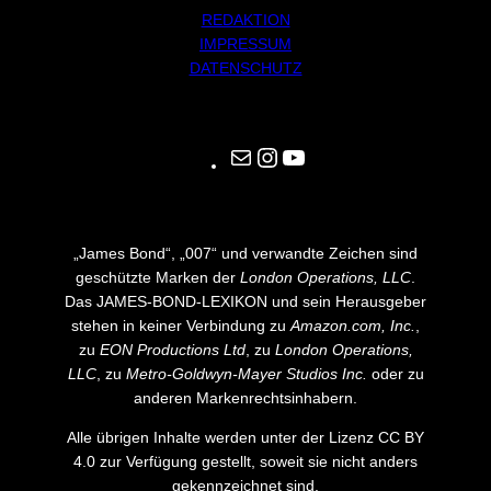
REDAKTION
IMPRESSUM
DATENSCHUTZ
Mail
Instagram
YouTube
„James Bond“, „007“ und verwandte Zeichen sind
geschützte Marken der
London Operations, LLC
.
Das JAMES-BOND-LEXIKON und sein Herausgeber
stehen in keiner Verbindung zu
Amazon.com, Inc.
,
zu
EON Productions Ltd
, zu
London Operations,
LLC
, zu
Metro-Goldwyn-Mayer Studios Inc.
oder zu
anderen Markenrechtsinhabern.
Alle übrigen Inhalte werden unter der Lizenz CC BY
4.0 zur Verfügung gestellt, soweit sie nicht anders
gekennzeichnet sind.